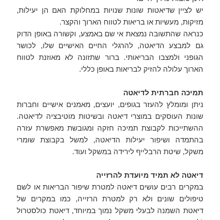
יש לציין שדיאטות שונות שנויות במחלוקת האם הן יעילות,
מזיקות, מעשיות או בריאות לטווח הארוך והקצר.
כנראה שהתשובה נמצאת אי שם באמצע, וקשורה באופן הדוק
גם למבצע הדיאטה, להרגלי החיים האישיים שלו, לכושר
הגופני ולמצבו הבריאותי. ברור שתזונה לא מאוזנת לטווח
הארוך עלולה להזיק לבריאות באופן כללי.
תמיכה חברתית לדיאטה
ניתן ומומלץ להעזר בגופים, יועצים, מאמנים אישיים וחברות
שונות העוסקים במוצרי דיאטה ובשיטות מוטיבציה לדיאטה.
ההשתייכות לקבוצת תמיכה חזקה ומגובשת מאפשרת עזרה
בהתמדה ושיפור יעילות הדיאטה, למשל בקבוצת שומרי
משקל, שיטת הרבלייף לירידה במשקל ועוד.
דיאטה לא תמיד מיועדת להרזייה
במקרים רבים עושים דיאטה למטרת שיפור הבריאות או לשם
טיפולים שונים ולא רק למטרת הרזייה, כמו במקרים של
דיאטת השמנה לבעלי משקל נמוך במיוחד, דיאטת כולסטרול