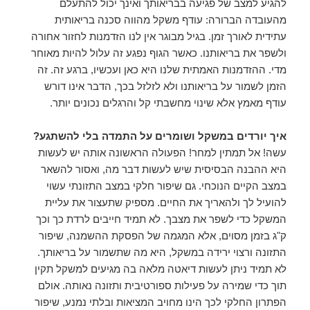
להגיע למצב של פגיעה בבריאותך ואינך יכול להתעלם
מהעובדה הברורה: עודף משקל מהווה סכנה בריאותית
עתידית לאורך זמן. בגיל מבוגר אין לנו הזדמנות לחזור אחורה
ולשפר את בריאותנו. כאשר הגוף נפגע זה עלול להיות מאוחר
מדי. ההזדמנות האמתית שלנו היא כאן ועכשיו, ברגע זה. זה
הזמן לשמור על בריאותנו ולא לזלזל בכך, הדבר אינו דורש
עודף מאמץ אלא שינוי מחשבתי קל והרגלים נכונים יותר.
איך יורדים במשקל ושומרים על התמדה בלי להשתגע?
עשה! אל תמתין למחר! הפעולה הראשונה אותה יש לעשות
היא ההבנה הבסיסית שיש לעשות דבר מה, ואסור להשאר
במצב הקיים הנוכחי. גם שיפור חלקי במצב התזונתי עשוי
להועיל לך ולהאריך את החיים. מספיק שתעצור את עליית
המשקל כדי לשפר את מצבך. לא תמיד חייבים לרדת כך וכך
ק"ג בזמן מסוים, אלא המגמה של הפסקת ההשמנה, שיפור
התזונה ורצוי ירידה במשקל, היא מה שתשמור על בריאותך.
לא תמיד ניתן לעשות דיאטה מלאה בה מגיעים למשקל תקין
תוך כדי שמירה על פעילות ספורטיבית ותזונה נאותה. אולם
הפתרון החלקי לכך הינו מחויב המציאות ובלתי נמנע, שיפור