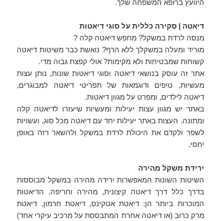
היוועץ ברופא המשפחה שלך.
דיאטה | סקירה כללית על סוגי דיאטות
מנסה לרדת במשקל? מחפש דיאטה קלה ?
מוריד ומעלה במשקלך ללא הרף? נואשת כבר משיטות דיאטה
קשוחות שמבטיחות ולא מקימות? אולי קפצת גבוה מדי.
אתר זה עוסק בנושאי דיאטה וסוגי דיאטות שונות, נותן עצות
מעשיות, טיפים ודוגמאות של תפריטי דיאטה למבוגרים,
דיאטה לילדים, ומפרט על מגוון דיאטות.
באתר יש מגוון עצות יעילות ומעשיות שיעזרו לדיאטה קלה
ומתונה. העצות באתר יעילות יחד עם דיאטה מכל סוג, ועשויות
לשפר ולקדם את היכולת לרדת במשקל ולהשאר רזה באופן
יחסי.
ירידת משקל מהירה
השיטות השונות המאפשרות ירידה מהירה במשקל מבוססות
בדרך כלל דרך דיאטה קיצונית, מהירה וחריפה. הדיאטות
המוכרות ביותר הן: דיאטת אטקינס, דיאטת חרמון, דיאטת
מרק כרוב (או דיאטה אחרת המתבססת על מרכיב עיקרי אחד)