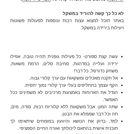
לא כל כך קשה להוריד במשקל
באתר תוכל למצוא עצות רבות ונוספות לפעולות פשוטות
ויעילות בירידה במשקל.
עשה קצת ספורט- כל פעילות גופנית תהיה טובה, אפילו
ירידה ועלייה במדרגות, סחיבת סלים, הרמת משאות,
משחק כדורסל, כל דבר!
אל תקנה מאכלים ומשקאות עם ערך קלורי גבוה.
הקף עצמך בתחליפים בעלי ערך קלורי נמוך יחסית.
הגדל את הארוחות באמצעות מרכיבים לא משמינים ככל
האפשר.
שתה המון- אבל משקאות ללא קלוריות רבות, סודה, מים,
תה וכל דבר שממלא את הבטן.
למד, בדוק את הנושא והיוועץ במומחים שיתאימו לך
תוכנית אישית בהתאם ליכולתך ואורח החיים הספציפי.