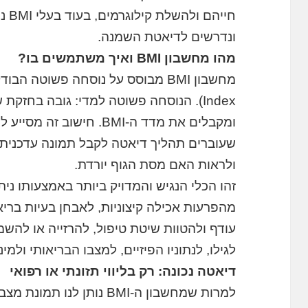
חייה
ונדרשים לדיאטת השמנה.
מהו מחשבון BMI ואיך משתמשים בו?
Index). הנוסחה פשוטה למדי: גובה בחז
ומקבלים את מדד ה-BMI. חיש
שעוברים תהליך דיאטה לקבל תמונה עדכנית
ולראות האם מסת הגוף יורדת.
זהו הכלי הנגיש והמדויק ביותר באמצעותו ני
מהפרעות אכילה קיצוניות, לאבחן בעיות ברי
עודף ולהטוות שיטת טיפול, להרזייה או לה
לגילו, לנתוניו הפיזיים, למצבו הבריאותי ולמינו
דיאטה נכונה: רק בליווי תזונתי או רפואי
למרות שמחשבון ה-BMI נותן 