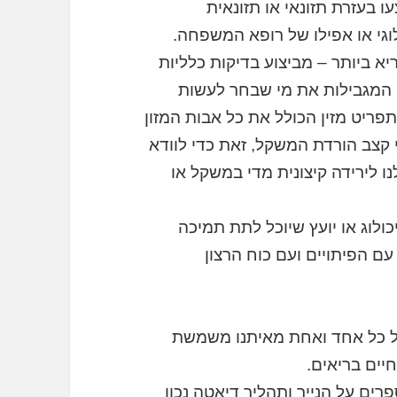
ו בעזרת תזונאי או תזונאית
לוגי או אפילו של רופא המשפחה.
יא ביותר – מביצוע בדיקות כלליות
הן המגבילות את מי שבחר לעשות
 תפריט מזין הכולל את כל אבות המזון
 קצב הורדת המשקל, זאת כדי לוודא
ו לירידה קיצונית מדי במשקל או
ולוג או יועץ שיוכל לתת תמיכה
ם הפיתויים ועם כוח הרצון
תיחה של כל אחד ואחת מאיתנו משמשת
יים בריאים.
רים על הנייר ותהליך דיאטה נכון