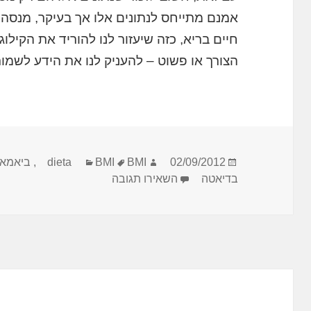
אמנם מתייחס לנתונים אלו אך בעיקר, מנסה ל
חיים בריא, כזה שיעזור לנו להוריד את הקיל
הצורך או פשוט – להעניק לנו את הידע לשמור
פורסם
מחבר
תגיות
קטגוריות
02/09/2012
BMI
BMI
dieta
,
ביאמאי
בתאריך
עבור מחשבון BMI לדיאטה
בדיאטה
השאירו תגובה