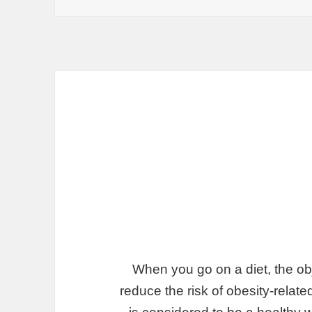
When you go on a diet, the obj
reduce the risk of obesity-relat