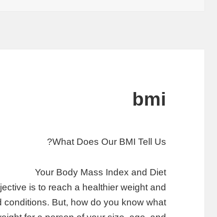
bmi
What Does Our BMI Tell Us?
Your Body Mass Index and Diet
ective is to reach a healthier weight and
ed conditions. But, how do you know what