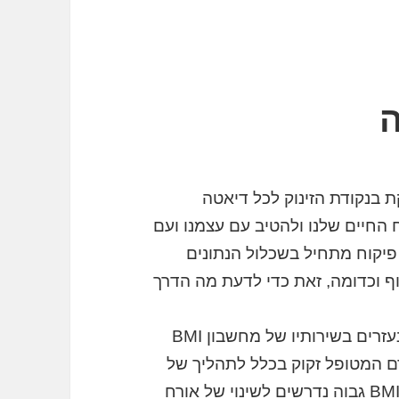
חיים שלנו ולהטיב עם עצמנו ועם
פיקוח מתחיל בשכלול הנתונים
וף וכדומה, זאת כדי לדעת מה הדרך
מומחי דיאטה, הרופאים וגם אנשים פרטיים נעזרים בשירותיו של מחשבון BMI
 המטופל זקוק בכלל לתהליך של
דיאטה או מהי דרך הטיפול המתאימה. בעלי BMI גבוה נדרשים לשינוי של אורח