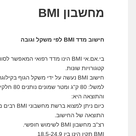
מחשבון BMI
חישוב מדד BMI לפי משקל וגובה
בי.אם.אי BMI הינו מדד רפואי המאפש
קטגורויות שונות.
חישוב BMI נעשה על ידי משקל הגוף בקילוגרם לחלק לגובה במטרים בריבוע.
והתוצאה היא:
כיום ניתן למ
התוצאה של החישוב.
רצ"ב מחשבון BMI לשימוש חופשי.
BMI תקין הינו בין 18.5-24.9