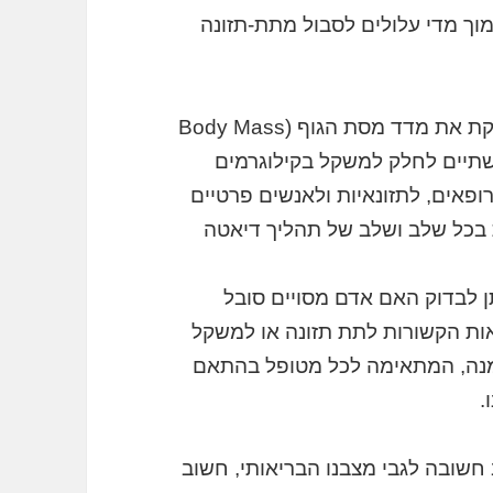
ם ולהשלת קילוגרמים, בעוד בעלי BMI נמוך מדי עלולים לסבול מתת-תזונה
מחשבון BMI מבוסס על נוסחה פשוטה הבודקת את מדד מסת הגוף (Body Mass
קת שתיים לחלק למשקל בקילוגרמים
וב זה מסייע לרופאים, לתזונאיות ולאנשים פרטיים
 בכל שלב ושלב של תהליך דיאטה
תן לבדוק האם אדם מסויים סובל
אות הקשורות לתת תזונה או למשקל
שמנה, המתאימה לכל מטופל בהתאם
.
לנו תמונת מצב חשובה לגבי מצבנו הבריאותי, חשוב