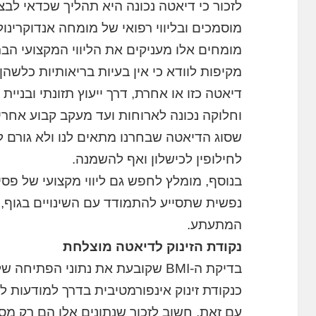
לזכור כי דיאטה נכונה היא תהליך שכדאי לבצע
מוסמכים ובליווי רפואי של מומחה אנדוקרינו
מומחים אלו מעניקים את הליווי המקצועי הבר
מקיפות לוודא כי אין בעיות בריאותיות כלש
דיאטה כזו או אחרת, דרך ייעוץ תזונתי ובניית
וחלוקה נכונה לארוחות ועד מעקב קבוע אחרי
שסוג הדיאטה שבחרנו מתאים לנו ולא גורם לנ
לחילופין לכישלון ואף להשמנה.
בנוסף, מומלץ לחפש גם ליווי מקצועי של פסיכ
נפשית שתסייע להתמודד עם השינויים בגוף, ע
המתעתע.
נקודת הזינוק לדיאטה מוצלחת
בדיקת ה-BMI שקובעת את נתוני הפ
כנקודת זינוק אינפורמטיבית בדרך למודעות לח
עם זאת, חשוב לזכור שנתונים אלו הם רק מספ