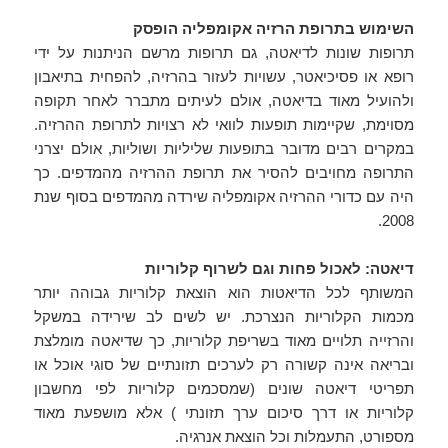
השימוש בתרופת הרזיה אקומפליה הופסק
תרופות שונות לדיאטה, גם תרופות מרשם הניתנות על ידי
רופא או פסיכיאטר, עשויות לעזור בהרזיה, להפחית בתיאבון
ולהועיל מאוד בדיאטה, אולם לעיתים מתברר לאחר תקופה
מסוימת, שקיימות תופעות לוואי לא רצויות לתרופת ההרזיה.
במקרים רבים מדובר בתופעות שליליות ושוליות, אולם יצרני
התרופה מחויבים להסיר את תרופת ההרזיה מהמדפים. כך
היה עם כדורי ההרזיה אקומפליה שירדה מהמדפים בסוף שנת
2008.
דיאטה: לאכול פחות וגם לשרוף קלוריות
המשותף לכל הדיאטות הוא הוצאת קלוריות גבוהה יותר
מכמות הקלוריות הנצרכת. יש לשים לב שירידה במשקל
והרזייה תלויים מאוד בשריפת קלוריות, כך שדיאטה מומלצת
ובריאה אינה קשורה רק לערכים תזונתיים של סוגי אוכל או
תפריטי דיאטה שונים (שמסכמים קלוריות לפי מחשבון
קלוריות או דרך סיכום ערך תזונתי ) אלא מושפעת מאוד
מספורט, התעמלות וכל הוצאת אנרגיה.