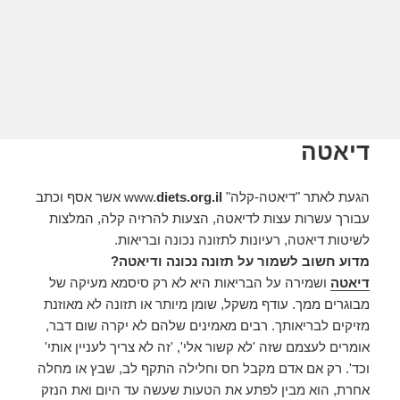
דיאטה
הגעת לאתר "דיאטה-קלה" www.
diets.org.il
אשר אסף וכתב
עבורך עשרות עצות לדיאטה, הצעות להרזיה קלה, המלצות
לשיטות דיאטה, רעיונות לתזונה נכונה ובריאות.
מדוע חשוב לשמור על תזונה נכונה ודיאטה?
דיאטה
ושמירה על הבריאות היא לא רק סיסמא מעיקה של
מבוגרים ממך. עודף משקל, שומן מיותר או תזונה לא מאוזנת
מזיקים לבריאותך. רבים מאמינים שלהם לא יקרה שום דבר,
אומרים לעצמם שזה 'לא קשור אלי', 'זה לא צריך לעניין אותי'
וכד'. רק אם אדם מקבל חס וחלילה התקף לב, שבץ או מחלה
אחרת, הוא מבין לפתע את הטעות שעשה עד היום ואת הנזק