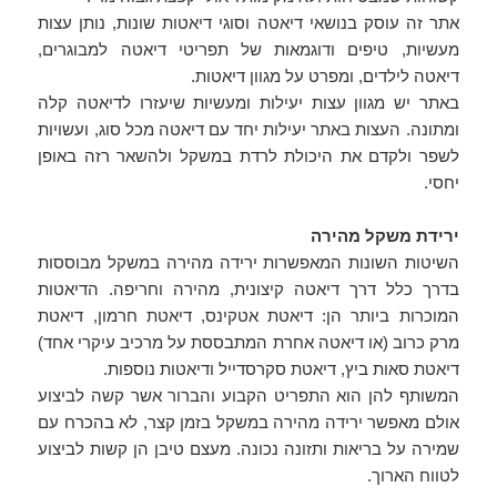
אתר זה עוסק בנושאי דיאטה וסוגי דיאטות שונות, נותן עצות
מעשיות, טיפים ודוגמאות של תפריטי דיאטה למבוגרים,
דיאטה לילדים, ומפרט על מגוון דיאטות.
באתר יש מגוון עצות יעילות ומעשיות שיעזרו לדיאטה קלה
ומתונה. העצות באתר יעילות יחד עם דיאטה מכל סוג, ועשויות
לשפר ולקדם את היכולת לרדת במשקל ולהשאר רזה באופן
יחסי.
ירידת משקל מהירה
השיטות השונות המאפשרות ירידה מהירה במשקל מבוססות
בדרך כלל דרך דיאטה קיצונית, מהירה וחריפה. הדיאטות
המוכרות ביותר הן: דיאטת אטקינס, דיאטת חרמון, דיאטת
מרק כרוב (או דיאטה אחרת המתבססת על מרכיב עיקרי אחד)
דיאטת סאות ביץ, דיאטת סקרסדייל ודיאטות נוספות.
המשותף להן הוא התפריט הקבוע והברור אשר קשה לביצוע
אולם מאפשר ירידה מהירה במשקל בזמן קצר, לא בהכרח עם
שמירה על בריאות ותזונה נכונה. מעצם טיבן הן קשות לביצוע
לטווח הארוך.