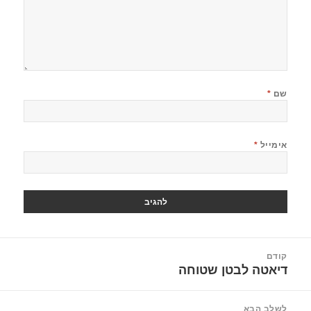
שם
*
אימייל
*
יווט
קודם
דיאטה לבטן שטוחה
הפוסט
הקודם:
לשלב הבא