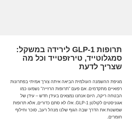
תרופות GLP-1 לירידה במשקל:
סמגלוטייד, טירזפטייד וכל מה
שצריך לדעת
מגיפת ההשמנה העולמית הביאה איתה צורך אמיתי בפתרונות
רפואיים מתקדמים. אם פעם "תרופות הרזייה" נשמעו כמו
הבטחה ריקה, היום אנחנו נמצאים בעידן חדש – עידן של
אגוניסטים לקולטן GLP-1. אלו לא סתם כדורים, אלא תרופות
שמשנות את הדרך שבה הגוף שלנו מנהל רעב, סוכר וחילוף
חומרים.