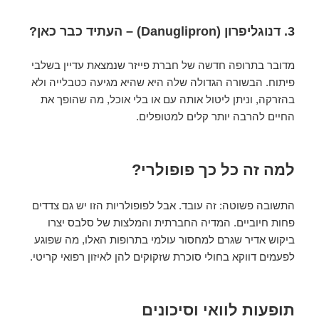
3. דנוגליפרון (Danuglipron) – העתיד כבר כאן?
מדובר בתרופה חדשה של חברת פייזר שנמצאת עדיין בשלבי
פיתוח. הבשורה הגדולה שלה היא שהיא מגיעה כטבלייה ולא
בהזרקה, וניתן ליטול אותה עם או בלי אוכל, מה שהופך את
החיים להרבה יותר קלים למטופלים.
למה זה כל כך פופולרי?
התשובה פשוטה: זה עובד. אבל לפופולריות הזו יש גם צדדים
פחות חיוביים. המדיה החברתית והמלצות של סלבס יצרו
ביקוש אדיר שגרם למחסור עולמי בתרופות האלו, מה שפוגע
לפעמים דווקא בחולי סוכרת שזקוקים להן לאיזון רפואי קריטי.
תופעות לוואי וסיכונים