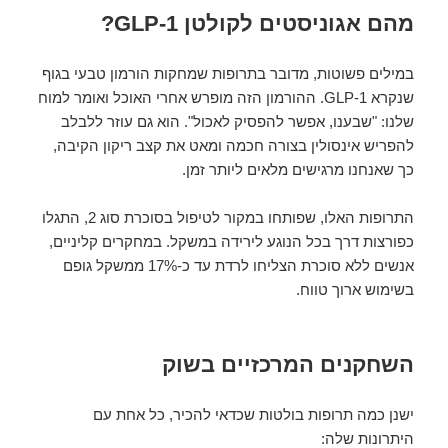
מהם אגוניסטים לקולטן GLP-1?
במילים פשוטות, מדובר בתרופות שמחקות הורמון טבעי בגוף
שנקרא GLP-1. ההורמון הזה מופרש אחרי האוכל ואומר למוח
שלנו: "שבענו, אפשר להפסיק לאכול". הוא גם עוזר ללבלב
להפריש אינסולין בצורה חכמה ומאט את קצב ריקון הקיבה,
כך שאנחנו מרגישים מלאים ליותר זמן.
התרופות האלו, שפותחו במקור לטיפול בסוכרת סוג 2, התגלו
כפורצות דרך בכל הנוגע לירידה במשקל. במחקרים קליניים,
אנשים ללא סוכרת הצליחו לרדת עד כ-17% ממשקל גופם
בשימוש ארוך טווח.
השחקנים המרכזיים בשוק
ישנן כמה תרופות בולטות שכדאי להכיר, כל אחת עם
היתרונות שלה: