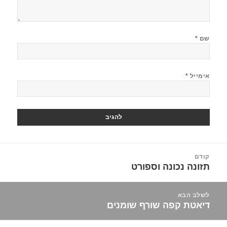
שם
*
אימייל
*
יווט
קודם
תזונה נכונה וספורט
הפוסט
הקודם:
לשלב הבא
דיאטת קפה שורף שומנים
הפוסט
הבא: