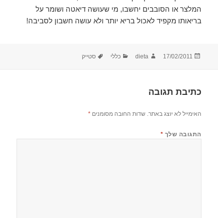
המלצר או הסובבים יחשבו, מי שעושה דיאטה ושומר על
בריאותו מקפיד לאכול בריא יותר ולא עושה חשבון לסביבה!
פורסם
מחבר
קטגוריות
תגיות
17/02/2011
dieta
כללי
סטייק
בתאריך
כתיבת תגובה
האימייל לא יוצג באתר.
שדות החובה מסומנים
*
התגובה שלך
*