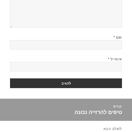
שם
*
אימייל
*
יווט
קודם
טיפים להרזייה נכונה
הפוסט
הקודם:
לשלב הבא