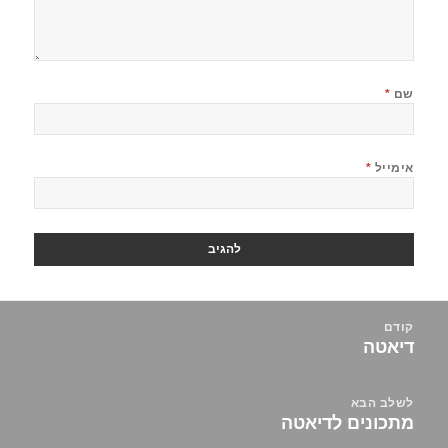
שם
*
אימייל
*
יווט
קודם
דיאטה
הפוסט
הקודם:
לשלב הבא
מתכונים לדיאטה
הפוסט
הבא: