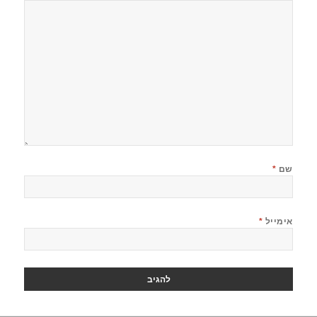
שם
*
אימייל
*