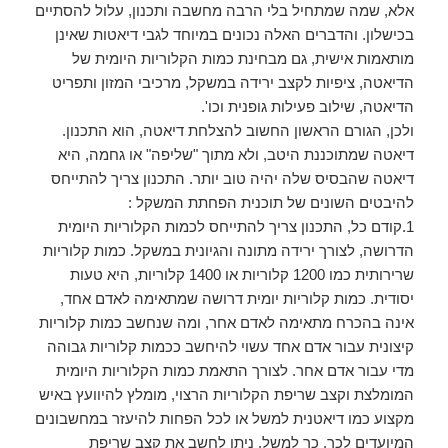
אלא, שמה שמתחיל בלי הרבה מחשבה ותכנון, עלול להסתיים
בכישלון. והדברים האלה נכונים במיוחד לגבי דיאטות שאינן
מותאמות אישית, גם מבחינת כמות הקלוריות היומית של
הדיאטה, ציפיות לקצב ירידה במשקל, מרכיבי המזון ותפריט
הדיאטה, שילוב פעילות גופנית וכו'.
ולכן, הגורם הראשון החשוב להצלחת דיאטה, הוא התכנון.
דיאטה שמתוכננת היטב, ולא מתוך "שליפה" או גחמה, היא
דיאטה שהבסיס שלה יהיה טוב יותר. התכנון צריך להתייחס
להיבטים השונים של תוכנית הפחתת המשקל :
1.קודם כל, התכנון צריך להתייחס לכמות הקלוריות היומית
הדרושה, לצורך ירידה מתונה והגיונית במשקל. כמות קלוריות
שרירותית כמו 1200 קלוריות או 1400 קלוריות, היא טעות
יסודית. כמות קלוריות יומית דרושה שמתאימה לאדם אחד,
אינה בהכרח מתאימה לאדם אחר, ומה שנחשב כמות קלוריות
קיצונית עבור אדם אחד עשוי להיחשב ככמות קלוריות גבוהה
מדי עבור אדם אחר. לצורך התאמת כמות הקלוריות היומית
המומלצת וקצב שריפת הקלוריות הרצוי, מומלץ להיוועץ באיש
מקצוע כמו דיאטנית למשל או לכל הפחות להיעזר במחשבונים
המיועדים לכך. כך למשל, ניתן לחשב את קצב שריפת