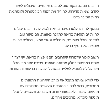
חרובים הם גם מקור טוב לסיבים תזונתיים, שיכולים לעזור
לקדם יציאות סדירות, להוריד את רמות הכולסטרול ולווסת את
רמות הסוכר בדם.
בנוסף להיותו אלטרנטיבה בריאה לשוקולד, חרובים יכולים
להיות גם תוספת בריאה לתזונה מאוזנת. הם מקור טוב
לתזונה, כולל ויטמינים, מינרלים ונוגדי חמצון, ויכולים להיות
אופציה של חטיף בריא.
חשוב לזכור שלמרות שחרובים הם אופציה בריאה, יש לצרוך
אותם במתינות כחלק מתזונה מאוזנת. צריכת יותר מדי מכל
מזון עלולה להוביל לעלייה במשקל ולבעיות בריאותיות אחרות.
כדי לוודא שאתה מקבל את מירב היתרונות התזונתיים
מחרובים, כדאי לבחור במוצרים שעשויים מחרובים עם
מינימום עיבוד, ולא במוצרי חרוב מעובדים, שעשויים להכיל
תוספת סוכר או מרכיבים אחרים.