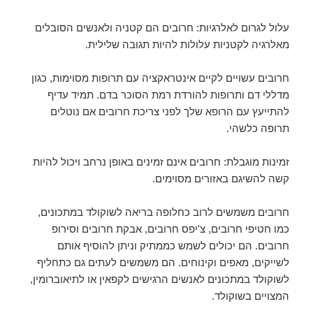
עלול לגרום לאלרגיות: חרובים הם קטניה ולאנשים הסובלים
מאלרגיה לקטניות עלולות להיות תגובה שלילית.
חרובים עשויים לקיים אינטראקציה עם תרופות מסוימות, כגון
מדללי דם ותרופות להורדת רמת הסוכר בדם. תמיד עדיף
להתייעץ עם הרופא שלך לפני צריכת חרובים אם נוטלים
תרופה כלשהי.
זמינות מוגבלת: חרובים אינם זמינים באופן נרחב ויכול להיות
קשה להשיגם באזורים מסוימים.
חרובים משמשים לרוב כחלופה בריאה לשוקולד במתכונים,
כמו חטיפי חרובים, צ'יפס חרובים, אבקת חרובים וסירופ
חרובים. הם יכולים לשמש כממתיק וניתן להוסיף אותם
לשייקים, מאפים וקינוחים. הם משמשים לעתים גם כתחליף
לשוקולד במתכונים לאנשים הרגישים לקפאין או לתיאוברומין,
המצויים בשוקולד.