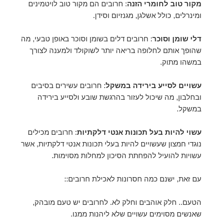
מקור טוב לחומרי הזנה
: חרובים הם מקור טוב לויטמינים
ומינרלים, כולל אשלגן, מגנזיום וסידן.
דלי שומן וסוכר
: חרובים דלים בשומן וסוכר באופן טבעי, מה
שהופך אותם לחלופה בריאה יותר לשוקולד ולמענה לצורך
במשהו מתוק.
עשויים לסייע בירידה במשקל
: חרובים עשירים בסיבים
ובחלבון, מה שיכול לעזור בהרגשת שובע ולסייע בירידה
במשקל.
עשוי להיות בעל תכונות אנטי דלקתיות
: חרובים מכילים
נוגדי חמצון שעשויים להיות בעלי תכונות אנטי דלקתיות, אשר
עשויות להועיל להפחתת הסיכון למחלות מסוימות.
עם זאת, ישנם כמה חסרונות לאכילת חרובים::
הטעם.. חלק אוהבים וחלק לא. לחרובים יש טעם מובהק,
שאנשים מסוימים עשויים שלא ליהנות ממנו.