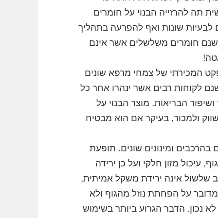
ת תה להרזייה הבנוי על חומרים
ם לבעיות שונות ואף להפרעה בתהליך
 ישנם חומרים משלשלים אשר אינם
טה!
אפקט המכירתי של צמחי מרפא שונים
נם לקוחות רבים אשר ינהרו אחר כל
ושיפור הבריאות. מוצר הבנוי על
שווק ולמכור, בעיקר אם הוא מבטיח
הרכבים ומינונים שונים. תופעת
, עיכול מזון חלקי ועל כן ירידה
 שלשול אינה ירידת משקל אמיתית,
דובר על הפחתת נוזל מהגוף ולא
 נכון. הדבר הגרוע ביותר בשימוש