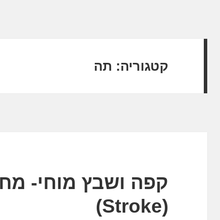
קטגוריה:
תה
קפה ושבץ מוחי- מח
(Stroke)