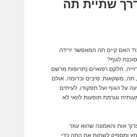
דרך שתיית תה
תו? האם קיים תה המאפשר ירידה
וכנת לגוף?
רזייה, חלקם רפואיים (תרופות מרשם
 תה, משקאות, סיבים וכדומה. אולם
ה על הגוף ועל תפקודו. לעיתים
תית וגורמת תופעות לוואי לא
וך אות והאמונה שהוא עוזר
מץ ומספיק לשתות את התה כדי