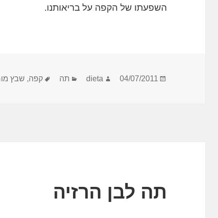
השפעתו של הקפה על בריאותנו.
פורסם
מחבר
קטגוריות
תגיות
04/07/2011
dieta
תה
קפה
,
שבץ מוח
בתאריך
תה לבן הרזיה