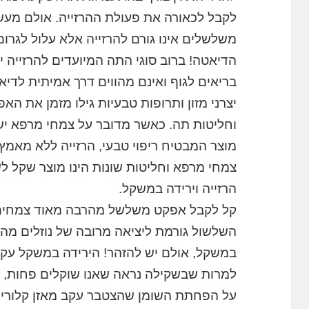
לקבל לכאורה את פעולת ההרזייה. אולם מעשי
משלשלים אינו גורם להרזייה אלא עלול לגרו
הדיאטה! ברוב סוגי התה המיועדים להרזייה
בריאים לגוף ואינם מהווים דרך אמיתית לדיא
יצרני מזון ותרופות טבעיות גילו מזמן את ה
וחליטות תה. כאשר מדובר על צמחי מרפא יש
מוצר המבטיח ריפוי טבעי, הרזייה ללא מאמץ 
צמחי מרפא וחליטות שונות הינו מוצר שקל ל
הרזייה וירידה במשקל.
קל לקבל אפקט משלשל מהרבה מאוד צמחים ב
השלשול גורמת ליציאה מרובה של נוזלים מהגוף
במשקל, אולם יש להזהר! הירידה במשקל עקב
למרות שבשקילה נראה שאנו שוקלים פחות, מ
על הפחתת השומן שהצטבר עקב מאזן קלורי לא