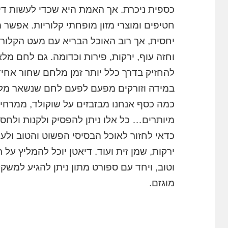
כספית ניכרת. אך האמת היא שכדי לעשות דיא
חטיפים ומוצרי מזון מופחתי קלוריות. אפשר
יחסית, אך רוב האוכל הבריא עם מעט הקלוריות
וחזה עוף, ירקות, פירות וכדומה. גם לחם מלא
להחזיק בדרך כלל יותר זמן מלחם שחור אחי
במידה וזורקים מפעם לפעם לחם שנשאר מלפ
כמה כסף אנחנו מבזבזים על שוקולד, ממרחי
מיותרים… כל אלו ניתן להפסיק ולקנות ולחס
כדאי לחזור לאוכל הבסיסי הפשוט והטוב ולע
ירקות, שמן זית ועוד. דיאטן יוכל להמליץ על
וטוב, ויחד עם ספורט מתון ניתן להגיע למשק
מוגזם.