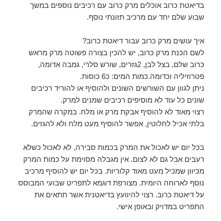
בדיאטת כרוב אוכלים מרק כרוב עם רכיבים נוספים במשך
שבוע שלם יחד עם מרכיב תזונתי נוסף.
איך עושים מרק כרוב עבור דיאטת כרוב?
לשם הכנת מרק כרוב, יש להכין בצורה פשוטה מרק מראש
כרוב שלם, בצל לבן, 2גזרים, שורש סלרי, גמבה אדומה,
פטרוזיליה וכדומה.כמות המים: כ6 כוסות.
ניתן לגוון עם השורשים השונים ולהוסיף או להוריד רכיבים
שונים כל עוד לא מוסיפים רכיבים שמנים למרק.
רצוי מאוד לא להוסיף אבקת מרק או מלח. במקרה שהמרק
בלתי אכיל לחלוטין, אפשר להוסיף מעט מלח ולא להגזים.
בכל יום יש לאכול את המרק בכמות סבירה, לא לאכול כשלא
רעבים אבל גם לא לצום. אין מגבלה מסוימת על כמות המרק
מכיוון שמכיל מעט מאוד קלוריות. בכל יום יש להוסיף מרכיב
נוסף לארוחה היומית. מצורפת דוגמא לתפריט שבועי המבוסס
על דיאטת כרוב. רצוי להיוועץ בדיאטנית אשר תתאים את
התפריט במדויק ובאופן אישי.