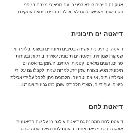
אטקינס חייבים לוודא לפני כן עם רופא כי מצבם הגופני
והבריאותי מאפשר להם לאכול לפי תפריט דיטאת אטקינס.
דיאטה ים תיכונית
דיאטה ים תיכונית עשירה בסיבים תזונתיים ובשומן בלתי רווי
שמקורו שמן זית. דיאטה ים תיכונית עשירה בירקות ובפירות
טריים, דגנים מלאים, קטניות, אגוזים. השומן בדיאטה ים
תיכונית מגיע בצורת שמן זית, למרות שניתן לקבלו גם על ידי
אכילת זיתים, אגוזים וטחינה. חלבונים ניתן לקבל על ידי אכילת
ביצים, עוף דגים, מוצרי חלב דלי שומן כמו גבינות ויוגורט.
דיאטת לחם
דיאטת לחם המכונה גם דיאטת אולגה רז על שם הדיאטנית
אולגה רז שהמציאה אותה. דיאטת לחם היא דיאטה שבה