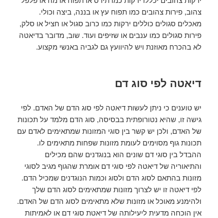
ירקות צהובים יכללו ירקות כמו תירס או תפוח אדמה או פלפל
צהוב, פירות צהובים כמו תפוח עץ או בננה, ביצה וכולי.
מאכלים סגולים כוללים ירקות כמו כרוב סגול או חציל או סלק,
פירות סגולים כמו ענבים או שזיפים ועוד. שוב, מדובר בדיאטה
לא בהכרח מאוזנת ויש להיוועץ גם לגביה באנשי מקצוע.
דיאטה לפי סוג דם
יש טוענים כי ניתן לעשות דיאטה לפי סוג הדם של האדם. לפי
גישה זו, שהיא נטורופתית בבסיסה, סוג הדם מלמד על תכונות
של האדם, ולכן יש קשר בין סוגי המזונות שמתאימים לאדם עם
תכונות גוף מסוימים לעומת מזונות שפחות מתאימים לו.
ההבדל בין סוגי דם שונים הוא בנוגדנים שהם מכילים
והתיאוריה של דיאטה לפי סוגי דם אומרת שהגוף מגיב לסוגי
מזונות בהתאם לסוג הדם ולסוג וכמות הנוגדנים שמכיל הדם.
לפי דיאטה זו יש לצרוך מזונות שמתאימים לסוג הדם שלך
ולהימנע מאוכל או מזונות שלא מתאימים לסוג הדם של האדם.
אין הוכחה מדעית ליעילותה של דיאטת סוגי דם או לאמיתות