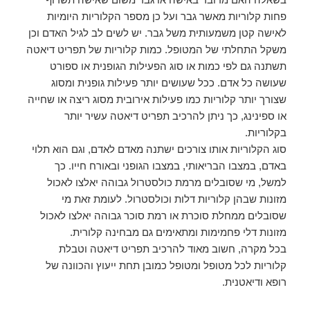
פחות קלוריות מאשר גבר ועל כן מספר הקלוריות היומיות
לאישה קטן משמעותית משל גבר. יש לשים לב לגיל האדם וכן
משקל התחלתי של המטופל. כמות קלוריות של תפריט דיאטה
תשתנה גם לפי כמות או סוג הפעילות הגופנית או ספורט
שעושה כל אדם. ככל שעושים יותר פעילות גופנית ומסוג
שצורך יותר קלוריות כמו פעילות אירובית מסוג ריצה או שחייה
או ספינינג, כך ניתן להרכיב תפריט דיאטה עשיר יותר
בקלוריות.
סוג הקלוריות אותו צורכים ישתנה מאדם לאדם, וגם הוא תלוי
באדם, במצבו הבריאותי, במצבו הגופני ובאורח חייו. כך
למשל, מי שסובלים מרמת כולסטרול גבוהה יאלצו לאכול
מזונות שבהן קלוריות דלות וכולסטרול. לעומת זאת מי
שסובלים ממחלת סוכרת או רמת סוכר גבוהה יאלצו לאכול
מזונות דלי פחמימות ומתאימים גם מבחינה קלורית.
בכל מקרה, חשוב מאוד להרכיב תפריט דיאטה וטבלת
קלוריות לכל מטופל ומטופל כמובן תחת ייעוץ והכוונה של
רופא ודיאטנית.