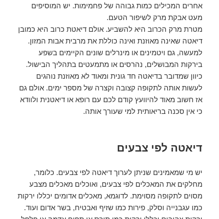
אחרים המכילים כמות גבוהה של פחמימות. יש המוסיפים
מעט אבקת מרק לשיפור הטעם.
מטרת מרק הכרוב היא להשביע. אולם דיאטת כרוב היא כמובן
דיאטה שאינה מאוזנת ואינה כוללת את מרבית אבות המזון.
למעשה, גם ויטמינים או מינרלים שונים הקיימים בשפע
בירקות המבושלים, נהרסים או מתמעטים בתהליך הבישול.
כיוון שמדובר בדיאטה חד גונית ומאוד לא מאוזנת נוהגים
לעשות אותה לתקופה קצובה וקצרה של מספר ימים. אולם גם
אז חשוב מאוד להיוועץ קודם לכם עם רופא או דיאטנית ולוודא
כי אין סכנה בריאותית למי שעורך אותה.
דיאטה לפי צבעים
יש מי שמאמינים שניתן לערוך דיאטה לפי צבעים. כלומר,
מחלקים את המאכלים לפי צבעים, ואוכלים מאכלים מצבע
מסוים לתקופה מסוימת. לדוגמא, מאכלים אדומים יכללו ירקות
כמו עגבנייה וסלק, פירות כמו שזיף ואבטיח, בשר אדום ועוד.