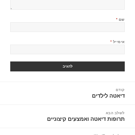
שם
*
אימייל
*
יווט
קודם
דיאטה לילדים
הפוסט
הקודם:
לשלב הבא
תרופות דיאטה ואמצעים קיצוניים
הפוסט
הבא: