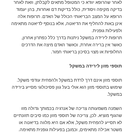
לאחר שהרופא יוודא כי המטופל מתאים לקבלתן, וזאת לאחר
בדיקה מקיפה ויסודית, כולל בדיקות דם ואחרות, בהן יעמוד
הרופא על המצב הבריאותי הכולל של האדם. תרופות אלה
אינן באות להחליף את הדיאטה, אלא בנוסף לדיאטה מתאימה
ולפעילות גופנית.
תרופות לירידה במשקל ניתנות בדרך כלל כפתרון אחרון,
כאשר אין ברירה אחרת, וכאשר האדם מיצה את הדרכים
החלופיות או מצוי בסיכון בריאותי חמור.
תוספי מזון לירידה במשקל
תוספי מזון אינם דרך לרדת במשקל ולהפחית עודפי משקל.
שימוש בתוספי מזון הוא אולי בעל גוון פסיכולוגי מסייע בירידה
במשקל.
השמנה משמעותה צריכה של אנרגיה בכמותך גדולה מזו
שהגוף מוציא. לכן, צריכה של תוספי מזון כמו סיבים תזונתיים
לא תסייע להפחית משקל, אלא אם היא מלווה בדיאטה או
משטר אכילה מתאימים, וכמובן בפעילות גופנית מתאימה.