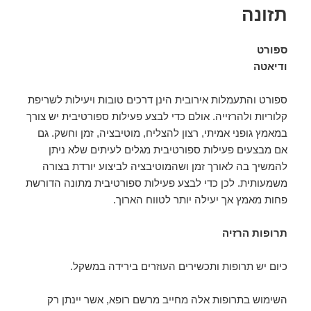
תזונה
ספורט
ודיאטה
ספורט והתעמלות אירובית הינן דרכים טובות ויעילות לשריפת
קלוריות ולהרזייה. אולם כדי לבצע פעילות ספורטיבית יש צורך
במאמץ גופני אמיתי, רצון להצליח, מוטיבציה, זמן וחשק. גם
אם מבצעים פעילות ספורטיבית מגלים לעיתים שלא ניתן
להמשיך בה לאורך זמן ושהמוטיבציה לביצוע יורדת בצורה
משמעותית. לכן כדי לבצע פעילות ספורטיבית מתונה הדורשת
פחות מאמץ אך יעילה יותר לטווח הארוך.
תרופות הרזיה
כיום יש תרופות ותכשירים העוזרים בירידה במשקל.
השימוש בתרופות אלה מחייב מרשם רופא, אשר יינתן רק