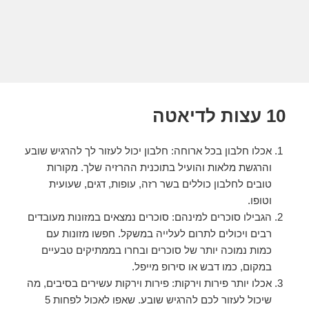
10 עצות לדיאטה
אכלו חלבון בכל ארוחה: חלבון יכול לעזור לך להרגיש שובע
והרגשת מלאות והועיל בתוכנית ההרזיה שלך. מקורות
טובים לחלבון כוללים בשר רזה, עופות, דגים, שעועית
וטופו.
הגבילו סוכרים למינהם: סוכרים נמצאים במזונות מעובדים
רבים ויכולים לתרום לעלייה במשקל. חפשו מזונות עם
כמות נמוכה יותר של סוכרים ובחרו בממתיקים טבעיים
במקום, כמו דבש או סירופ מייפל.
אכלו יותר פירות וירקות: פירות וירקות עשירים בסיבים, מה
שיכול לעזור לכם להרגיש שובע. שאפו לאכול לפחות 5