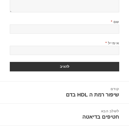
שם
*
אימייל
*
יווט
קודם
שיפור רמת ה HDL בדם
הפוסט
הקודם:
לשלב הבא
חטיפים בדיאטה
הפוסט
הבא: