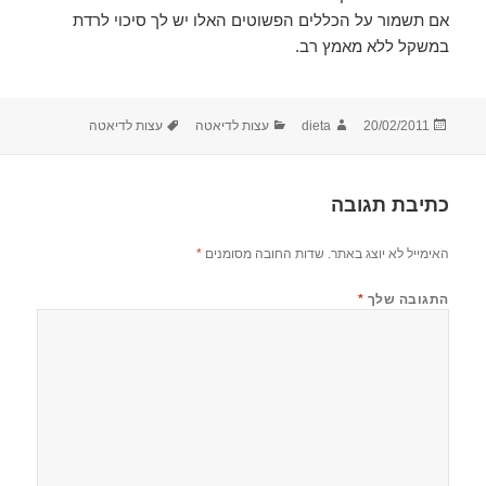
אם תשמור על הכללים הפשוטים האלו יש לך סיכוי לרדת
במשקל ללא מאמץ רב.
פורסם
מחבר
קטגוריות
תגיות
20/02/2011
dieta
עצות לדיאטה
עצות לדיאטה
בתאריך
כתיבת תגובה
האימייל לא יוצג באתר.
שדות החובה מסומנים
*
התגובה שלך
*