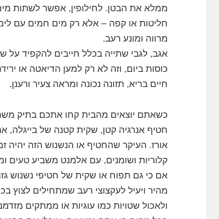
ממלא את הבטן. לחילופין, אפשר לשתות מים 
חליטות או קפה – אלא רק מים חמים עם לימון
מרווה ומונע רעב.
כוסות ביום, וזה לא רק למען הדיאטה או ירי
חיים בריא, תזונה נכונה ומראה צעיר ורענן.
כשאתם יוצאים מהבית קחו אתכם בתיק משהו קט
חטיף אנרגיה קטן, שקית קטנה של בייגלה, אר
אורז. העיקר שהחטיף או הנשנוש הזה יהיה זמ
קלוריות ושומנים, עם אלמנט משביע טעים ומר
אם כי גם תפוח או שקית של חטיפי נשנוש גזר י
מהיר ויעיל לעקצוצי רעב שמתחילים לצוץ בכ
ולאכול שטויות כמו עוגיות או ממתקים מזדמ