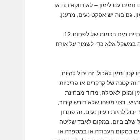
חמים עם לימון – לא דווקא תה או
. גם בזה יש אפקט נעים, מרענן,
אגב, לגבי שתייה בכלל חייבים להקפיד על שתיית מים בכמות של לפחות 12
דה במשקל אלא כדי לשמור על אורח
ן וזמין לאכול. זה יכול להיות
יזה קטנה של קרקרים או פריכיות
ין ומוכן לאכילה, מדוד מבחינת
גיע. רצוי משהו שלא דורש קירור,
כול להיות רעיון נעים. זה פתרון
ל שלב ביום. במקום לאבד שליטה
נים במקום העבודה או במספרה או