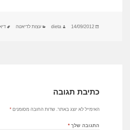
פורסם
מחבר
קטגוריות
תגי
14/09/2012
dieta
עצות לדיאטה
דיא
בתאריך
כתיבת תגובה
האימייל לא יוצג באתר.
שדות החובה מסומנים
*
התגובה שלך
*