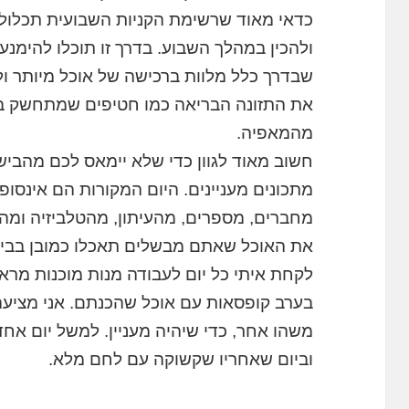
כדאי מאוד שרשימת הקניות השבועית תכלול 
ולהכין במהלך השבוע. בדרך זו תוכלו להימנע 
שבדרך כלל מלוות ברכישה של אוכל מיותר ו
את התזונה הבריאה כמו חטיפים שמתחשק באו
מהמאפיה.
חשוב מאוד לגוון כדי שלא יימאס לכם מהביש
מתכונים מעניינים. היום המקורות הם אינסופ
מחברים, מספרים, מהעיתון, מהטלביזיה ומה
את האוכל שאתם מבשלים תאכלו כמובן בבית,
לקחת איתי כל יום לעבודה מנות מוכנות מרא
בערב קופסאות עם אוכל שהכנתם. אני מציעה ל
משהו אחר, כדי שיהיה מעניין. למשל יום אחד
וביום שאחריו שקשוקה עם לחם מלא.