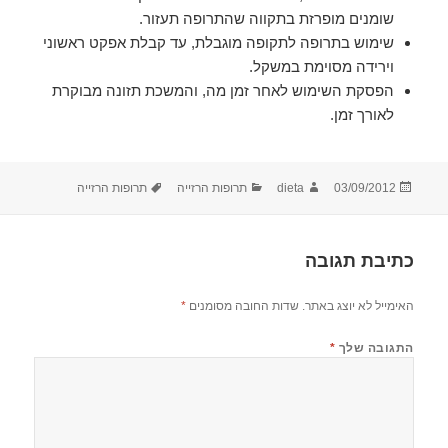
שומנים מופרזת בתקווה שהתרופה תעזור.
שימוש בתרופה לתקופה מוגבלת, עד קבלת אפקט ראשוני
וירידה מסוימת במשקל.
הפסקת השימוש לאחר זמן מה, והמשכת תזונה מבוקרת
לאורך זמן.
פורסם
מחבר
קטגוריות
תגיות
03/09/2012
dieta
תרופות הרזייה
תרופות הרזייה
בתאריך
כתיבת תגובה
האימייל לא יוצג באתר.
שדות החובה מסומנים
*
התגובה שלך
*