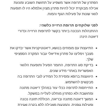
הפתרון של תרופה אשר משפיע על תחושת השובע ומונעת
אכילה מבוקרת יכול להיות פתרון מצוין אלמלא היו לו תופעות
לוואי שונות על פעילות הגוף והמוח.
לפני שלוקחים תרופת הרזייה כלשהי:
ההתנהלות הנכונה ביותר בקשר לתרופות הרזייה וכדורי
דיאטה הינה:
התיעצות עם מומחים בנושא, דיאטטיקניות אשר יבדקו את
מצבך וימליצו על פתרון אידיאלי עבור המקרה הספציפי
שלך.
בדיקת סוג התרופה, החומר הפעיל ותופעות הלוואי
האפשריות באתרי מידע שונים.
היוועצות ברופא ומסירת כל המידע לגבי התרופה בה
מבקשים להשתמש.
התייחסות לתרופה ככלי עזר במהלך דיאטה מתונה
ומחושבת ולא כפתרון מוחלט לעלייה במשקל.
המשך דיאטה מתונה ובריאה, הכוללת תזונה נכונה
ופעילות גופנית, והמנעות מאכילה ללא בקרה ואגירת