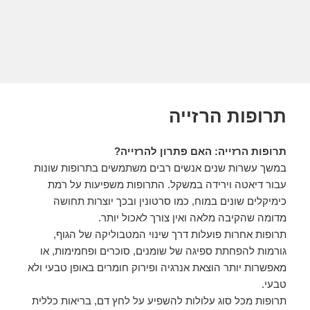
תרופות הרזייה
תרופות הרזייה: האם פתרון להרזייה?
במשך עשרות שנים אנשים רבים משתמשים בתרופות שונות
עבור דיאטה וירידה במשקל. התרופות משפיעות על רמת
כימיקלים שונים במוח, כמו סרטונין ובכך יוצרות תחושה
מדומה שהקיבה מלאה ואין צורך לאכול יותר.
תרופות אחרות פועלות דרך שינוי המטבוליקה של הגוף,
גורמות להפחתת ספיגה של שומנים, סוכרים ופחמימות, או
מאפשרות יותר הוצאת אנרגיה ופירוק חומרים באופן טבעי ולא
טבעי.
תרופות מכל סוג עלולות להשפיע על לחץ דם, בריאות כללית