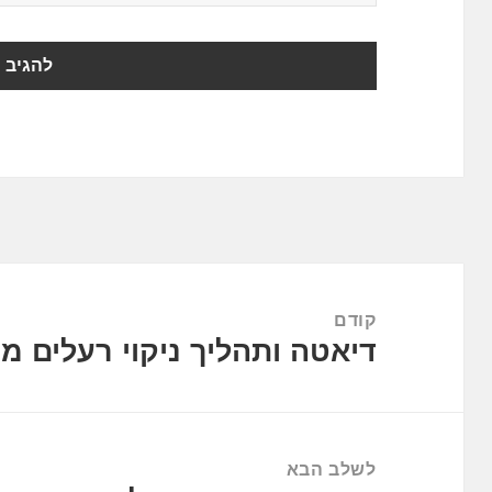
ניווט
קודם
דיאטה ותהליך ניקוי רעלים מ
הפוסט
הקודם:
לשלב הבא