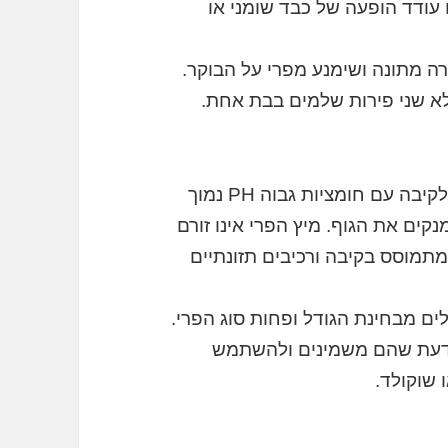
 עודד הופעה של כבד שומני או
ה מתונה ושימנע מפרי על הבוקר.
לא שני פירות שלמים בבת אחת.
אין מושג כזה תסיסה של פירות. האוכל נכנס לקיבה עם חומציות גבוה PH נמוך
קים את הגוף. מיץ הפרי אינו זורם
תמוסס בקיבה ורכיבים תזונתיים
ים מבחינת הגודל ופחות סוג הפרי.
 לדעת שהם משמינים ולהשתמש
שוקולד.