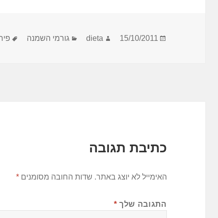
פורסם
מחבר
קטגוריות
תגי
15/10/2011
dieta
גורמי השמנה
פיר
בתאריך
כתיבת תגובה
האימייל לא יוצג באתר.
שדות החובה מסומנים
*
התגובה שלך
*