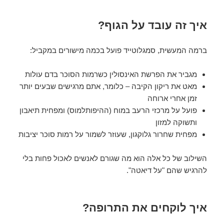
איך זה עובד על הגוף?
ברמה המעשית, סמגלוטייד פועל בכמה מישורים במקביל:
מגביר את הפרשת האינסולין כשרמות הסוכר בדם עולות
מאט את ריקון הקיבה – כלומר, אתם מרגישים שבעים יותר
זמן אחרי ארוחה
פועל על מרכזי הרעב במוח (ההיפותלמוס) ומפחית תיאבון
ותשוקה למזון
מפחית שחרור גלוקגון, שעוזר לשמור על רמות סוכר יציבות
השילוב של כל אלה הוא מה שגורם לאנשים לאכול פחות בלי
להרגיש שהם "על דיאטה".
איך לוקחים את התרופה?