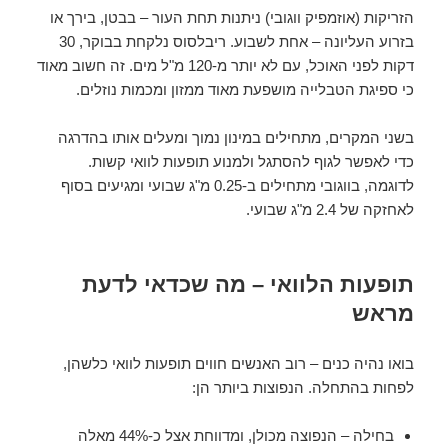
הזריקות (אוזמפיק ווגובי) ניתנות תחת העור – בבטן, בירך או
בזרוע העליונה – אחת לשבוע. ריבלסוס נלקחת בבוקר, 30
דקות לפני האוכל, עם לא יותר מ-120 מ"ל מים. זה חשוב מאוד
כי ספיגת הטבלייה מושפעת מאוד ממזון ומכמות נוזלים.
בשני המקרים, מתחילים במינון נמוך ומעלים אותו בהדרגה
כדי לאפשר לגוף להסתגל ולמנוע תופעות לוואי קשות.
לדוגמה, בווגובי מתחילים ב-0.25 מ"ג שבועי ומגיעים בסוף
לאחזקה של 2.4 מ"ג שבועי.
תופעות הלוואי – מה שכדאי לדעת
מראש
בואו נהיה כנים – רוב האנשים חווים תופעות לוואי כלשהן,
לפחות בהתחלה. הנפוצות ביותר הן:
בחילה – הנפוצה מכולן, ומדווחת אצל כ-44% מאלה