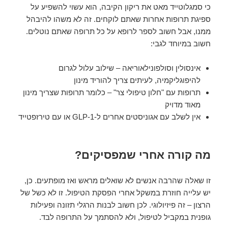
כי סמגלוטייד מאט את ריקון הקיבה, הוא עשוי להשפיע על
ספיגת תרופות אחרות שאתם לוקחים. זה לא משהו להיבהל
ממנו, אבל חשוב לספר לרופא על כל תרופה שאתם נוטלים.
חשוב במיוחד לגבי:
אינסולין וסולפונילאוריאה – שילוב עלול לגרום
להיפוגליקמיה, לעיתים צריך להוריד מינון
תרופות עם "חלון טיפולי צר" – כלומר תרופות שצריך מינון
מאוד מדויק
אין לשלב עם אגוניסטים אחרים ל-GLP-1 או עם טירזפטייד
מה קורה אחרי שמפסיקים?
זו שאלה שהרבה אנשים לא שואלים מראש ואז מופתעים. כן,
יש עלייה חוזרת במשקל אחרי הפסקת הטיפול. זו לא כשל של
הרצון – זה פיזיולוגי. לכן חשוב לבנות הרגלי תזונה ופעילות
גופנית במקביל לטיפול, ולא להסתמך על התרופה לבד.