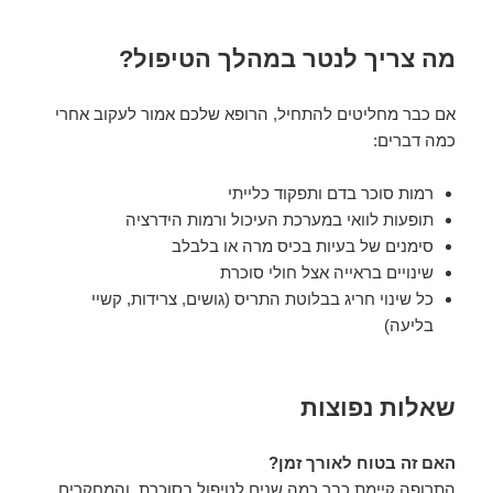
מה צריך לנטר במהלך הטיפול?
אם כבר מחליטים להתחיל, הרופא שלכם אמור לעקוב אחרי
כמה דברים:
רמות סוכר בדם ותפקוד כלייתי
תופעות לוואי במערכת העיכול ורמות הידרציה
סימנים של בעיות בכיס מרה או בלבלב
שינויים בראייה אצל חולי סוכרת
כל שינוי חריג בבלוטת התריס (גושים, צרידות, קשיי
בליעה)
שאלות נפוצות
האם זה בטוח לאורך זמן?
התרופה קיימת כבר כמה שנים לטיפול בסוכרת, והמחקרים