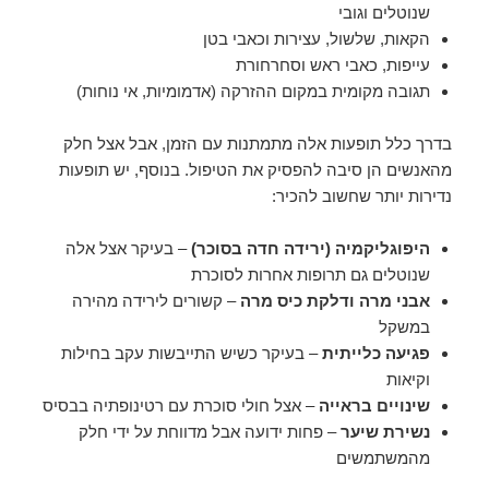
שנוטלים וגובי
הקאות, שלשול, עצירות וכאבי בטן
עייפות, כאבי ראש וסחרחורת
תגובה מקומית במקום ההזרקה (אדמומיות, אי נוחות)
בדרך כלל תופעות אלה מתמתנות עם הזמן, אבל אצל חלק
מהאנשים הן סיבה להפסיק את הטיפול. בנוסף, יש תופעות
נדירות יותר שחשוב להכיר:
היפוגליקמיה (ירידה חדה בסוכר)
– בעיקר אצל אלה
שנוטלים גם תרופות אחרות לסוכרת
אבני מרה ודלקת כיס מרה
– קשורים לירידה מהירה
במשקל
פגיעה כלייתית
– בעיקר כשיש התייבשות עקב בחילות
וקיאות
שינויים בראייה
– אצל חולי סוכרת עם רטינופתיה בבסיס
נשירת שיער
– פחות ידועה אבל מדווחת על ידי חלק
מהמשתמשים