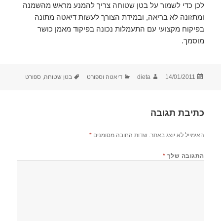
לכן כדי לשמור על בטן שטוחה צריך להמנע מראש מהשמנה
ומתזונה לא בריאה, ובמידת הצורך לעשות דיאטה מתונה
בפיקוח מקצועי עם התעמלות נכונה בפיקוד מאמן כושר
מוסמך.
פורסם
מחבר
קטגוריות
תגיות
14/01/2011
dieta
דיאטה וספורט
בטן שטוחה
,
ספורט
בתאריך
כתיבת תגובה
האימייל לא יוצג באתר.
שדות החובה מסומנים
*
התגובה שלך
*