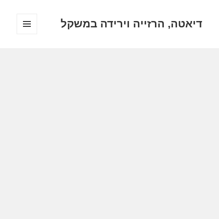
דיאטה, הרזייה וירידה במשקל
תפריטים
ווידג'טים