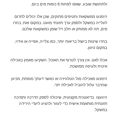
ולתחושת שובע. שאפו לפחות 8 כוסות מים ביום.
הימנעו ממשקאות וחטיפים מתוקים, שכן אלו יכולים לתרום
לעלייה במשקל ולספק ערך תזונתי מועט. במקום זאת, בחרו
מים, תה לא ממותק או חלב דל שומן כמשקאות שלכם.
בחרו שיטות בישול בריאות יותר, כמו צלייה, אפייה או אידוי,
במקום טיגון.
אכלו לאט. אין צורך לטרוף את האוכל. השקיעו מאמץ באכילה
איטית ולעיסה ממושכת.
הימנעו מאכילה מול הטלוויזיה או כאשר דעתך מוסחת, מכיוון
שהדבר עלול להוביל לאכילת יתר.
היוועצו בדיאטנית מקצועית, שיכולה לספק הדרכה ותמיכה
תזונתית מותאמת אישית כדי לעזור ולהגיע ליעדי הירידה
במשקל.