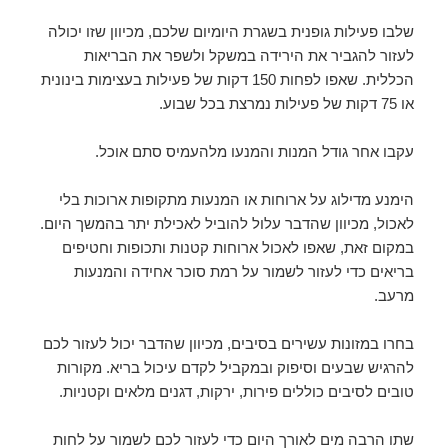
שלבו פעילות גופנית בשגרת היומיום שלכם, מכיוון שזו יכולה
לעזור להגביר את הירידה במשקל ולשפר את הבריאות
הכללית. שאפו לפחות 150 דקות של פעילות בעצימות בינונית
או 75 דקות של פעילות נמרצת בכל שבוע.
עקבו אחר גודל המנות והמנעו מלהעמיס סתם אוכל.
הימנע מדילוג על ארוחות או המנעות מתקופות ארוכות בלי
לאכול, מכיוון שהדבר עלול להוביל לאכילת יתר בהמשך היום.
במקום זאת, שאפו לאכול ארוחות קטנות ותכופות וחטיפים
בריאים כדי לעזור לשמור על רמת סוכר אחידה והמנעות
מרעב.
בחרו במזונות עשירים בסיבים, מכיוון שהדבר יכול לעזור לכם
להרגיש שבעים וסיפוק ובמקביל לקדם עיכול בריא. מקורות
טובים לסיבים כוללים פירות, ירקות, דגנים מלאים וקטניות.
שתו הרבה מים לאורך היום כדי לעזור לכם לשמור על לחות