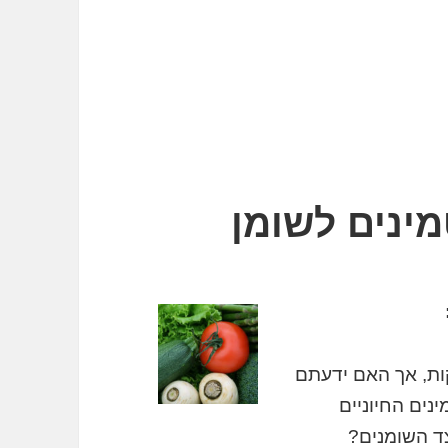
מינים לשומן
קות, אך האם ידעתם
ינים החיוניים
צד השומנים?