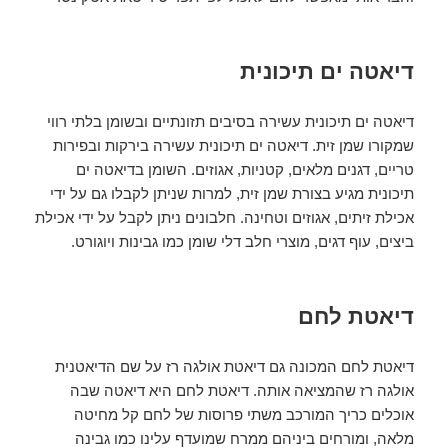
דיאטה ים תיכונית
דיאטה ים תיכונית עשירה בסיבים תזונתיים ובשומן בלתי רווי
שמקורו שמן זית. דיאטה ים תיכונית עשירה בירקות ובפירות
טריים, דגנים מלאים, קטניות, אגוזים. השומן בדיאטה ים
תיכונית מגיע בצורת שמן זית, למרות שניתן לקבלו גם על ידי
אכילת זיתים, אגוזים וטחינה. חלבונים ניתן לקבל על ידי אכילת
ביצים, עוף דגים, מוצרי חלב דלי שומן כמו גבינות ויוגורט.
דיאטת לחם
דיאטת לחם המכונה גם דיאטת אולגה רז על שם הדיאטנית
אולגה רז שהמציאה אותה. דיאטת לחם היא דיאטה שבה
אוכלים כריך המורכב משתי פרוסות של לחם קל מחיטה
מלאה, ומורחים ביניהם ממרח שמועדף עלינו כמו גבינה