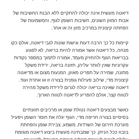
דיאטה מעשית אינה יכולה להתקיים ללא הבנת החשיבות של
אבות המזון השונים, חשיבות השומן לגוף, והמשמעות של
הפחתה קיצונית במרכיב מזון זה או אחר.
קיימות כל כך הרבה דעות וגישות שונות לגבי דיאטה, אולם כקו
מנחה, כל דיאטה אשר אמורה להיות בריאה, לא לפגוע
בבריאות הגוף ולהחזיק מעמד, אמורה לתמוך במספר נקודות
עקרוניות שאין לוותר עליהן, תזונה בריאה, ירידת משקל
מתונה, שמירה על תפריט מאוזן, המנעות מצום או מדיאטה
קיצונית מדי, שילוב פעילות גופנית בצורה זו או אחרת ועוד.
דיאטה שאינה בריאה יכולה לגרום לירידת משקל מהירה
לטווח קצר, אולם להפריע לדיאטה לטווח הארוך.
כאשר מבצעים דיאטה נטולת שומן או מרכיבים תזונתיים
בסיסיים בצורה חריפה מדי, הגוף יגלה את חוסר השומן ויפעיל
מערכת חירום של השרדות, משמע, צבירת שומן והפחתת
בזבוז ככל הניתן. כך שמבחינה מעשית ביצוע דיאטה מוגזמת