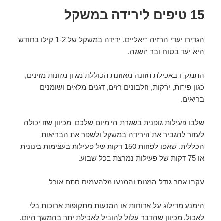
15 טיפים לירידה במשקל
הגדירו יעדי הרזיה ריאליים. ירידה במשקל של 1-2 קילו בחודש
היא יעד בטוח ובר השגה.
התמקדו באכילת תזונה מאוזנת הכוללת מגוון מזונות מזינים,
כגון פירות, ירקות, חלבונים רזים, דגנים מלאים ושומנים
בריאים.
שלבו פעילות גופנית בשגרת היומיום שלכם, מכיוון שזו יכולה
לעזור להגביר את הירידה במשקל ולשפר את הבריאות
הכללית. שאפו לפחות 150 דקות של פעילות בעצימות בינונית
או 75 דקות של פעילות נמרצת בכל שבוע.
עקבו אחר גודל המנות והמנעו מלהעמיס סתם אוכל.
הימנע מדילוג על ארוחות או המנעות מתקופות ארוכות בלי
לאכול, מכיוון שהדבר עלול להוביל לאכילת יתר בהמשך היום.