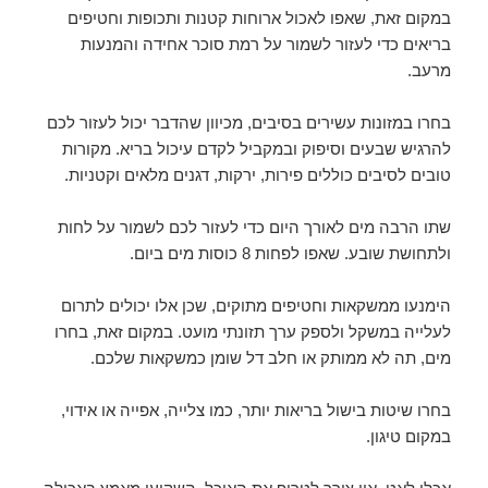
במקום זאת, שאפו לאכול ארוחות קטנות ותכופות וחטיפים
בריאים כדי לעזור לשמור על רמת סוכר אחידה והמנעות
מרעב.
בחרו במזונות עשירים בסיבים, מכיוון שהדבר יכול לעזור לכם
להרגיש שבעים וסיפוק ובמקביל לקדם עיכול בריא. מקורות
טובים לסיבים כוללים פירות, ירקות, דגנים מלאים וקטניות.
שתו הרבה מים לאורך היום כדי לעזור לכם לשמור על לחות
ולתחושת שובע. שאפו לפחות 8 כוסות מים ביום.
הימנעו ממשקאות וחטיפים מתוקים, שכן אלו יכולים לתרום
לעלייה במשקל ולספק ערך תזונתי מועט. במקום זאת, בחרו
מים, תה לא ממותק או חלב דל שומן כמשקאות שלכם.
בחרו שיטות בישול בריאות יותר, כמו צלייה, אפייה או אידוי,
במקום טיגון.