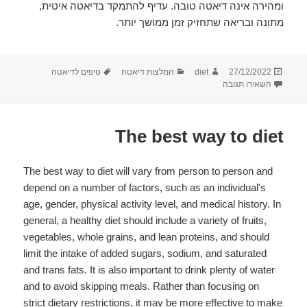
ומהירה אינה דיאטה טובה. עדיף להתמקד בדיאטה איטית,
מתונה ובריאה שתחזיק זמן ממושך יותר.
פורסם
מחבר
קטגוריות
תגיות
27/12/2022
diet
המלצות דיאטה
טיפים לדיאטה
בתאריך
עבור 15 טיפים לירידה במשקל
השאירו תגובה
The best way to diet
The best way to diet will vary from person to person and
depend on a number of factors, such as an individual's
age, gender, physical activity level, and medical history. In
general, a healthy diet should include a variety of fruits,
vegetables, whole grains, and lean proteins, and should
limit the intake of added sugars, sodium, and saturated
and trans fats. It is also important to drink plenty of water
and to avoid skipping meals. Rather than focusing on
strict dietary restrictions, it may be more effective to make