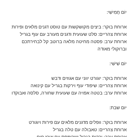
יוֹם חֲמִישִׁי:
ארוחת בוקר: ביצים מקושקשות עם טוסט דגנים מלאים ופירות
ארוחת צהריים: סלט שעועית ודגנים מעורב עם עוף בגריל
ארוחת ערב: פסטה מחיטה מלאה ברוטב קל לבחירתכם
וברוקולי מאודה
יוֹם שִׁישִׁי:
ארוחת בוקר: יוגורט יווני עם אגוזים ודבש
ארוחת צהריים: שיפודי עוף וירקות בגריל עם קינואה
ארוחת ערב: בטטה אפויה עם שעועית שחורה, סלסה ואבוקדו
יום שבת:
ארוחת בוקר: וופלים מדגנים מלאים עם פירות ויוגורט
ארוחת צהריים: טאבולה עם טלה בגריל
ארוחת ערב: ירקות בגריל ושרימפס עם אורז חום