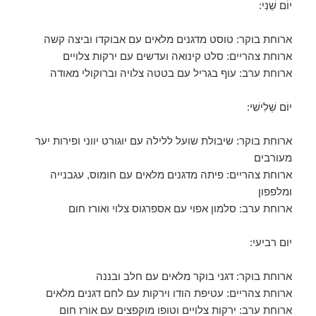
יוֹם שֵׁנִי:
ארוחת בוקר: טוסט מדגנים מלאים עם אבוקדו וביצה קשה
ארוחת צהריים: סלט קינואה ועדשים עם ירקות צלויים
ארוחת ערב: עוף בגריל עם בטטה צלויה וברוקולי מאודה
יוֹם שְׁלִישִׁי:
ארוחת בוקר: שיבולת שועל ללילה עם יוגורט יווני ופירות יער
מעורבים
ארוחת צהריים: פיתה מדגנים מלאים עם חומוס, עגבנייה
ומלפפון
ארוחת ערב: סלמון אפוי עם אספרגוס צלוי ואורז חום
יום רביעי:
ארוחת בוקר: דגני בוקר מלאים עם חלב ובננה
ארוחת צהריים: עטיפת הודו וירקות עם לחם דגנים מלאים
ארוחת ערב: ירקות צלויים וטופו מוקפצים עם אורז חום