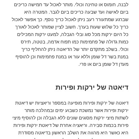
לבנה, חומוס או טחינה וכולי. מותר לאכול עד חמישה כריכים
ביום לאישה ועד שבעה כריכים ביום לגבר. המטרה היא
שברגע שמתעורר רעב ניתן לאכול כריך נוסף. כך אפשר לאכול
כריך כל שלוש שעות בערך. חשוב לציין שמותר לאכול לאורך
כל היום ירקות מכל סוג ובלי הגבלה, למעט ירקות המכילים
כמות גדולה של פחמימות כמו תפוח אדמה, בטטה, תירס
וכולי. בשלב מתקדם יותר של הדיאטה ניתן להחליף כריך
במנת בשר דל שומן וללא עור או במנת פחמימות וכן להוסיף
מעדן דל שומן ביום או פרי.
דיאטה של ירקות ופירות
דיאטה של ירקות ופירות מופיעה במספר וריאציות יש דיאטת
ירקות ופירות אשר נמשכת כשבוע ימים ובמהלכה מותר
לשתות מיצי ירקות מסוגים שונים ללא הגבלה וכן להוסיף מיצי
פירות בכמות סבירה. וריאציה אחרת של דיאטת ירקות ופירות
היא כאשר היא מהווה את השלב הראשון בדיאטה מסודרת