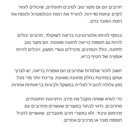
חרובים הם גם מקור טוב לסיבים תזונתיים, שיכולים לעזור
לקדם יציאות סדירות, להוריד את רמות הכולסטרול ולווסת את
רמות הסוכר בדם.
בנוסף להיותו אלטרנטיבה בריאה לשוקולד, חרובים יכולים
להיות גם תוספת בריאה לתזונה מאוזנת. הם מקור טוב
לתזונה, כולל ויטמינים, מינרלים ונוגדי חמצון, ויכולים להיות
אופציה של חטיף בריא.
חשוב לזכור שלמרות שחרובים הם אופציה בריאה, יש לצרוך
אותם במתינות כחלק מתזונה מאוזנת. צריכת יותר מדי מכל
מזון עלולה להוביל לעלייה במשקל ולבעיות בריאותיות אחרות.
כדי לוודא שאתה מקבל את מירב היתרונות התזונתיים
מחרובים, כדאי לבחור במוצרים שעשויים מחרובים עם
מינימום עיבוד, ולא במוצרי חרוב מעובדים, שעשויים להכיל
תוספת סוכר או מרכיבים אחרים.