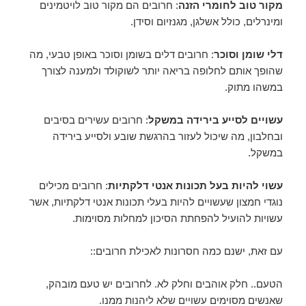
מקור טוב לחומרי הזנה
: חרובים הם מקור טוב לויטמינים
ומינרלים, כולל אשלגן, מגנזיום וסידן.
דלי שומן וסוכר
: חרובים דלים בשומן וסוכר באופן טבעי, מה
שהופך אותם לחלופה בריאה יותר לשוקולד ולמענה לצורך
במשהו מתוק.
עשויים לסייע בירידה במשקל
: חרובים עשירים בסיבים
ובחלבון, מה שיכול לעזור בהרגשת שובע ולסייע בירידה
במשקל.
עשוי להיות בעל תכונות אנטי דלקתיות
: חרובים מכילים
נוגדי חמצון שעשויים להיות בעלי תכונות אנטי דלקתיות, אשר
עשויות להועיל להפחתת הסיכון למחלות מסוימות.
עם זאת, ישנם כמה חסרונות לאכילת חרובים::
הטעם.. חלק אוהבים וחלק לא. לחרובים יש טעם מובהק,
שאנשים מסוימים עשויים שלא ליהנות ממנו.