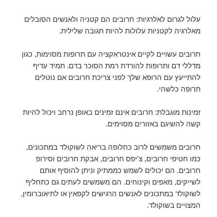
עלול לגרום לאלרגיות: חרובים הם קטניה ולאנשים הסובלים
מאלרגיה לקטניות עלולות להיות תגובה שלילית.
חרובים עשויים לקיים אינטראקציה עם תרופות מסוימות, כגון
מדללי דם ותרופות להורדת רמת הסוכר בדם. תמיד עדיף
להתייעץ עם הרופא שלך לפני צריכת חרובים אם נוטלים
תרופה כלשהי.
זמינות מוגבלת: חרובים אינם זמינים באופן נרחב ויכול להיות
קשה להשיגם באזורים מסוימים.
חרובים משמשים לרוב כחלופה בריאה לשוקולד במתכונים,
כמו חטיפי חרובים, צ'יפס חרובים, אבקת חרובים וסירופ
חרובים. הם יכולים לשמש כממתיק וניתן להוסיף אותם
לשייקים, מאפים וקינוחים. הם משמשים לעתים גם כתחליף
לשוקולד במתכונים לאנשים הרגישים לקפאין או לתיאוברומין,
המצויים בשוקולד.