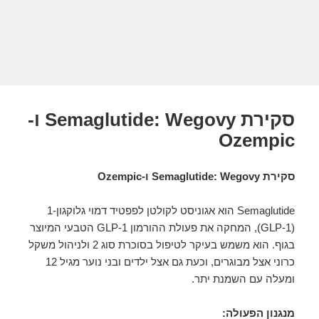
סקירת Semaglutide: Wegovy ו-
Ozempic
סקירת Semaglutide: Wegovy ו-Ozempic
Semaglutide הוא אגוניסט לקולטן לפפטיד דמוי גלוקגון-1
(GLP-1), המחקה את פעולת ההורמון GLP-1 הטבעי המיוצר
בגוף. הוא משמש בעיקר לטיפול בסוכרת סוג 2 ולניהול משקל
כרוני אצל מבוגרים, וכעת גם אצל ילדים ובני נוער מגיל 12
ומעלה עם השמנת יתר.
מנגנון הפעולה: