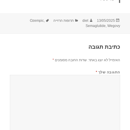
פורסם
מחבר
קטגוריות
תגיות
13/05/2025
diet
תרופות הרזייה
,
Ozempic
בתאריך
Semaglutide
,
Wegovy
כתיבת תגובה
האימייל לא יוצג באתר.
שדות החובה מסומנים
*
התגובה שלך
*