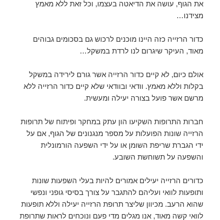
את הגוף, עושה את הדיאטה בעצמו, וכל זאת ללא מאמץ
מצידנו…
כדור הרזייה כזה היינו מוכנים לרכוש גם בסכומים גבוהים
מאוד, העיקר שיגרום לנו לרדת במשקל…
אולם כיום, לא קיים כדור הרזייה אשר גורם לירידה במשקל
בקלות וללא מאמץ. וודאי ובוודאי שלא קיים כדור הרזייה ללא
מרשם אשר פועל בצורה יעילה ומעשית.
חברות התרופות השקיעו הון עתק במחקר ופיתוח של תרופות
הרזייה שונות הפועלות על מספר מנגנונים של הגוף, אם על
ידי הגברת שריפת השומן או על ידי השפעה הורמונלית
והשפעה על תשוחשת השובע.
כדורים הרזייה יעילים אמורים להיות בעלי השפעות שונות
ותופעות לוואי ועליהם להתגבר על צורך בסיסי גופני ונפשי
שהוא הרעב. מכיוון שליצר תרופת הרזייה יעילה וללא תופעות
לוואי קשה מאוד, אנו מגלים מדי פעם ונוכחים לראות שתרופת