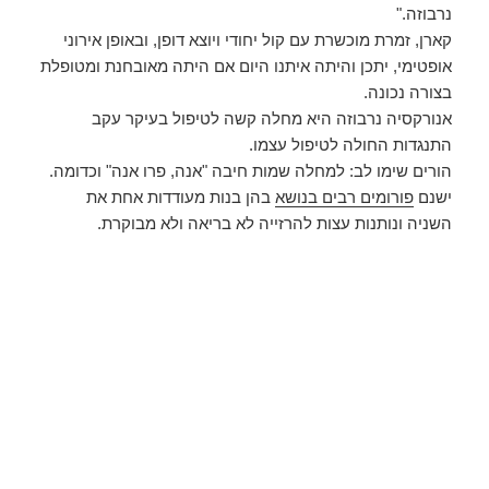
נרבוזה."
קארן, זמרת מוכשרת עם קול יחודי ויוצא דופן, ובאופן אירוני
אופטימי, יתכן והיתה איתנו היום אם היתה מאובחנת ומטופלת
בצורה נכונה.
אנורקסיה נרבוזה היא מחלה קשה לטיפול בעיקר עקב
התנגדות החולה לטיפול עצמו.
הורים שימו לב: למחלה שמות חיבה "אנה, פרו אנה" וכדומה.
ישנם
פורומים רבים בנושא
בהן בנות מעודדות אחת את
השניה ונותנות עצות להרזייה לא בריאה ולא מבוקרת.