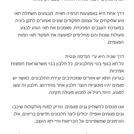
דרך אחת היא באמצעות תרפיה תאית. מבצעים השתלת תאי
גזע שלוקחים על עצמם תפקודים שונים ואמורים לתקן בעיה
במערכת העצבים המרכזית. מאמנים את תאי הגזע לבצע
פעולות שונות והם מחליפים למעשה את תפקוד תאי המוח
הפגומים.
דרך שניה היא ע"י הנדסה גנטית
כל תא בגוף בנוי מחלבונים, כל חלבון בנוי משרשראות חומצות
אמיניות.
בגרעין התא יש אזורים שמכתיבים יצירת החלבונים. כאשר יש
פגמים יהיו מוטציות ויווצר חלבון אחר מהדרוש. חלבון זה עשו
לפגוע, היות רעיל או למנוע פעולה תקינה.
אנו מנסים להשתיק גנים פגומים. נזריק למוח מולקולות שיכבו
גנים פגומים ואפילו יכולים ליצר חלבונים חדשים בריאים, אלו
הורמונים שמשפיעים על הבריאות וחיי תא העצב.