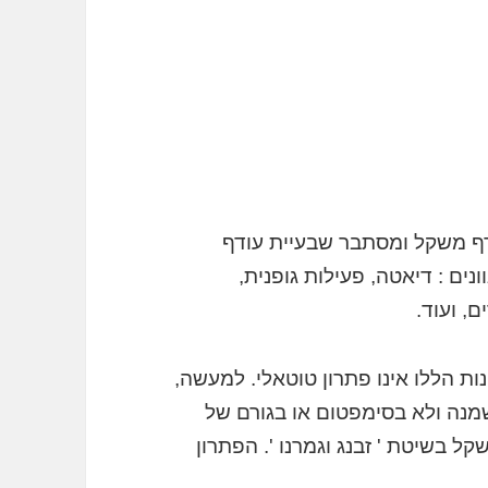
ודף משקל ומסתבר שבעיית עודף
ים : דיאטה, פעילות גופנית,
, ועוד.
ות הללו אינו פתרון טוטאלי. למעשה,
נה ולא בסימפטום או בגורם של
ל בשיטת ' זבנג וגמרנו '. הפתרון