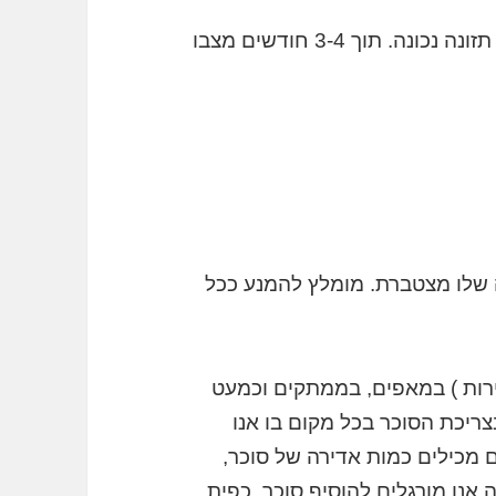
כבד שומני הוא תופעה שקל לטפל בה על ידי תזונה נכונה. תוך 3-4 חודשים מצבו
ה שלו מצטברת. מומלץ להמנע ככל
פירות ) במאפים, בממתקים וכמעט
ריכת הסוכר בכל מקום בו אנו
 מכילים כמות אדירה של סוכר,
אנו מורגלים להוסיף סוכר, כפית,