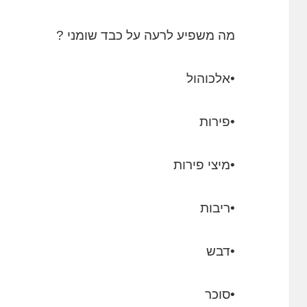
מה משפיע לרעה על כבד שומני ?
•אלכוהול
•פירות
•מיצי פירות
•ריבות
•דבש
•סוכר