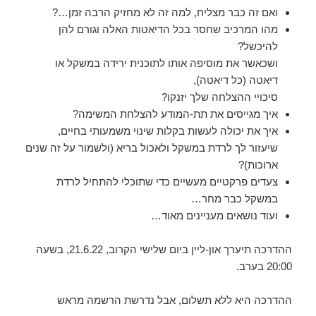
ואם זה כבר מצליח, למה זה לא מחזיק הרבה זמן…?
מהו המרכיב שחסר בכל הדיאטות האלה וגורם להן
להיכשל?
ושכאשר את מוסיפה אותו לתוכנית ירידה במשקל או
דיאטה (כל דיאטה),
סיכויי ההצלחה שלך יזנקו?
איך מגייסים את תת-המודע להצלחת המשימה?
איך את יכולה לעשות בקלות שינוי משמעותי בחיים,
שיעזור לך לרדת במשקל ולאכול בריא (ולשמור על זה שנים
ארוכות)?
צעדים פרקטיים מעשיים כדי שתוכלי להתחיל לרדת
במשקל כבר מחר…
ועוד נושאים מעניינים מאוד…
ההדרכה תיערך און-ליין ביום שלישי הקרוב, 21.6.22, בשעה
20:00 בערב.
ההדרכה היא ללא תשלום, אבל נדרשת הרשמה מראש