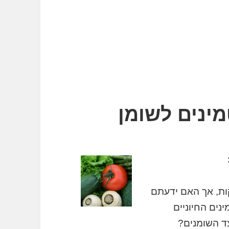
מינים לשומן
קות, אך האם ידעתם
ינים החיוניים
צד השומנים?